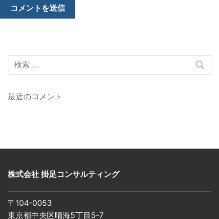
検
索:
最近のコメント
株式会社 掛足コンサルティング
〒104-0053
東京都中央区晴海5丁目5-7